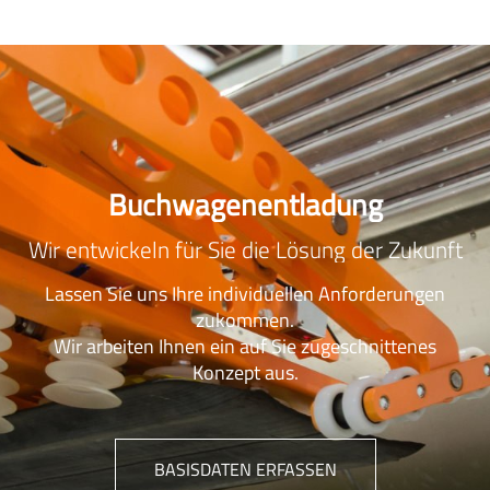
Buchwagenentladung
Wir entwickeln für Sie die Lösung der Zukunft
Lassen Sie uns Ihre individuellen Anforderungen
zukommen.
Wir arbeiten Ihnen ein auf Sie zugeschnittenes
Konzept aus.
BASISDATEN ERFASSEN