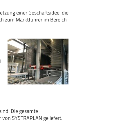
etzung einer Geschäftsidee, die
ich zum Marktführer im Bereich
d
sind. Die gesamte
r von SYSTRAPLAN geliefert.