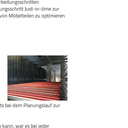
rbeitungsschritten
ngsschritt Just-in-time zur
 von Möbelteilen zu optimieren
its bei dem Planungslauf zur
kann, war es bei jeder