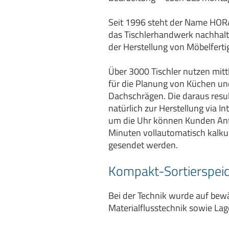
Seit 1996 steht der Name HORAT
das Tischlerhandwerk nachhalti
der Herstellung von Möbelfertig
Über 3000 Tischler nutzen m
für die Planung von Küchen und
Dachschrägen. Die daraus resu
natürlich zur Herstellung via 
um die Uhr können Kunden Anfr
Minuten vollautomatisch kalkul
gesendet werden.
Kompakt-Sortierspei
Bei der Technik wurde auf bewä
Materialflusstechnik sowie La