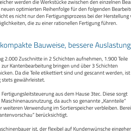
peicher werden die Werkstücke zwischen den einzelnen Bea
 neuen optimierten Reihenfolge für den folgenden Bearbeitu
icht es nicht nur den Fertigungsprozess bei der Herstellung
ichkeiten, die zu einer rationellen Fertigung führen.
, kompakte Bauweise, bessere Auslastung
ag 2.000 Zuschnitte in 2 Schichten aufnehmen, 1.900 Teile
n zur Kantenbearbeitung bringen und über 3 Schichten
cken. Da die Teile etikettiert sind und gescannt werden, ist
 stets gewährleistet.
ne Fertigungsleitsteuerung aus dem Hause 3tec. Diese sorgt
nd Maschinenausnutzung, da auch so genannte „Kannteile“
rer weiteren Verwendung im Sortierspeicher verbleiben. Bere
antenvorschau“ berücksichtigt.
inenbauer ist, der flexibel auf Kundenwünsche eingehen 