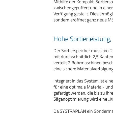
Mithilfe der Kompakt-Sortiers
zwischengepuffert und in einer
Verfügung gestellt. Dies ermögl
sondern eröffnet ganz neue Mögl
Hohe Sortierleistung
Der Sortierspeicher muss pro T
mit durchschnittlich 2,5 Kante
verteilt 2 Bohrmaschinen beschi
eine sichere Materialverfolgung
Integriert in das System ist ei
für eine optimale Material- u
gefertigt werden, die bis zu ih
Sägenoptimierung wird eine „K
Da SYSTRAPLAN ein Sondermasch