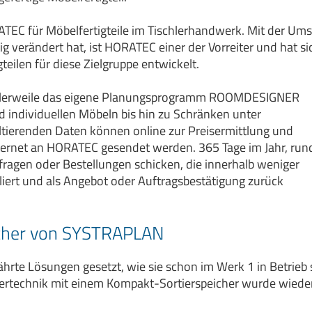
EC für Möbelfertigteile im Tischlerhandwerk. Mit der Ums
g verändert hat, ist HORATEC einer der Vorreiter und hat s
teilen für diese Zielgruppe entwickelt.
ittlerweile das eigene Planungsprogramm ROOMDESIGNER
 individuellen Möbeln bis hin zu Schränken unter
ltierenden Daten können online zur Preisermittlung und
Internet an HORATEC gesendet werden. 365 Tage im Jahr, run
agen oder Bestellungen schicken, die innerhalb weniger
iert und als Angebot oder Auftragsbestätigung zurück
cher von SYSTRAPLAN
hrte Lösungen gesetzt, wie sie schon im Werk 1 in Betrieb 
gertechnik mit einem Kompakt-Sortierspeicher wurde wiede