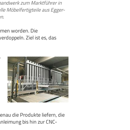
erhandwerk zum Marktführer in
lle Möbelfertigteile aus Egger-
n.
mmen worden. Die
rdoppeln. Ziel ist es, das
r
au die Produkte liefern, die
anleimung bis hin zur CNC-