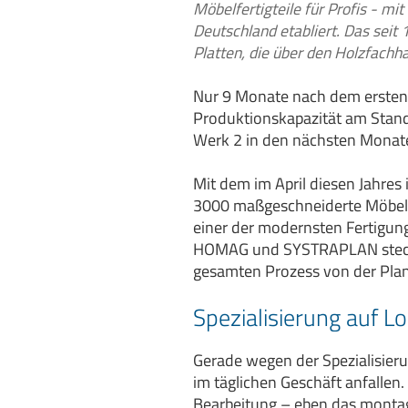
Möbelfertigteile für Profis - m
Deutschland etabliert. Das seit
Platten, die über den Holzfachha
Nur 9 Monate nach dem ersten
Produktionskapazität am Stando
Werk 2 in den nächsten Monate
Mit dem im April diesen Jahre
3000 maßgeschneiderte Möbelte
einer der modernsten Fertigun
HOMAG und SYSTRAPLAN steckt 
gesamten Prozess von der Plan
Spezialisierung auf L
Gerade wegen der Spezialisier
im täglichen Geschäft anfallen.
Bearbeitung – eben das montage